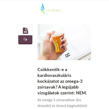
Csökkentik-e a
kardiovaszkuláris
kockázatot az omega-3
zsírsavak? A legújabb
vizsgálatok szerint: NEM.
Az omega-3 zsírsavakban dús
étrendtől és étrend-kiegészítőktől