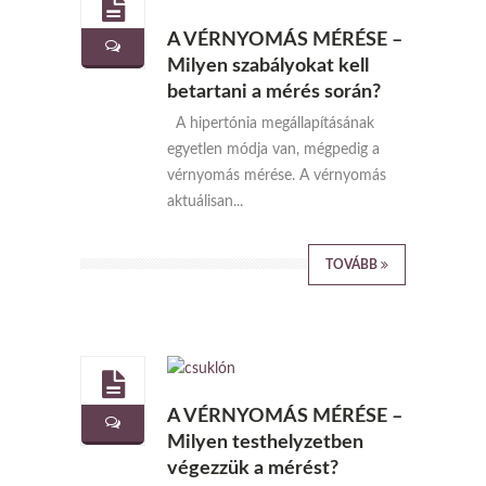
A VÉRNYOMÁS MÉRÉSE –
Milyen szabályokat kell
betartani a mérés során?
A hipertónia megállapításának
egyetlen módja van, mégpedig a
vérnyomás mérése. A vérnyomás
aktuálisan...
TOVÁBB
A VÉRNYOMÁS MÉRÉSE –
Milyen testhelyzetben
végezzük a mérést?