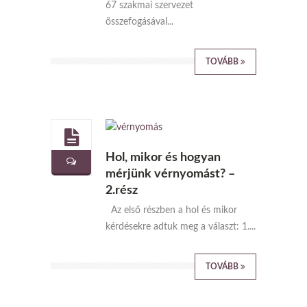
67 szakmai szervezet
összefogásával...
TOVÁBB
Hol, mikor és hogyan
mérjünk vérnyomást? –
2.rész
Az első részben a hol és mikor
kérdésekre adtuk meg a választ: 1....
TOVÁBB