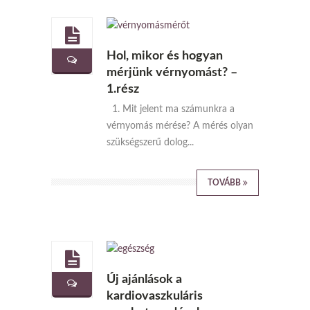
Hol, mikor és hogyan
mérjünk vérnyomást? –
1.rész
1. Mit jelent ma számunkra a
vérnyomás mérése? A mérés olyan
szükségszerű dolog...
TOVÁBB
Új ajánlások a
kardiovaszkuláris