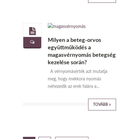
Milyen a beteg-orvos
együttműködés a
magasvérnyomás betegség
kezelése során?
A vérnyomásérték azt mutatja
meg, hogy mekkora nyomás
nehezedik az erek falára a...
TOVÁBB