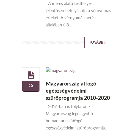
A mérés alatti testhelyzet
jelentősen befolyásolja a vérnyomás
értékét. A vérnyomásmérést
általában ülő...
TOVÁBB
Magyarország átfogó
egészségvédelmi
szűrőprogramja 2010-2020
2016-ban is folytatódik
Magyarország legnagyobb
humanitárius átfogó
egészségvédelmi szűrőprogramja,