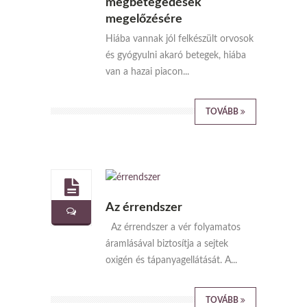
megbetegedések
megelőzésére
Hiába vannak jól felkészült orvosok
és gyógyulni akaró betegek, hiába
van a hazai piacon...
TOVÁBB
Az érrendszer
Az érrendszer a vér folyamatos
áramlásával biztosítja a sejtek
oxigén és tápanyagellátását. A...
TOVÁBB