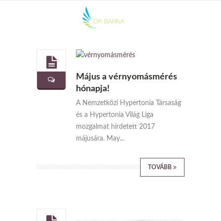
Május a vérnyomásmérés
hónapja!
A Nemzetközi Hypertonia Társaság
és a Hypertonia Világ Liga
mozgalmat hirdetett 2017
májusára. May...
TOVÁBB