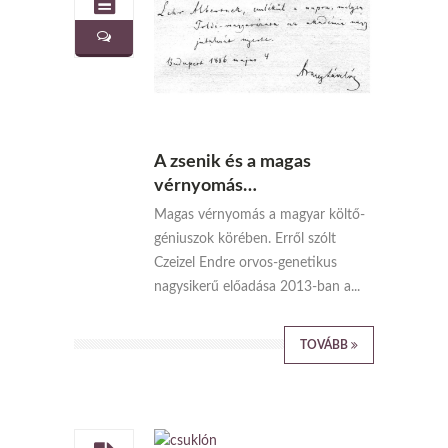
A zsenik és a magas
vérnyomás…
Magas vérnyomás a magyar költő-
géniuszok körében. Erről szólt
Czeizel Endre orvos-genetikus
nagysikerű előadása 2013-ban a...
TOVÁBB