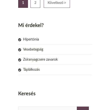
1
2
Következő
Mi érdekel?
Hipertónia
Vesebetegség
Zsíranyagcsere zavarok
Táplálkozás
Keresés