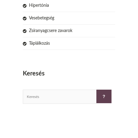
Hipertónia
Vesebetegség
Zsíranyagcsere zavarok
Táplálkozás
Keresés