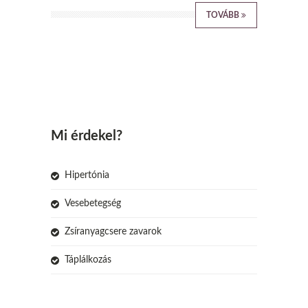
TOVÁBB
Mi érdekel?
Hipertónia
Vesebetegség
Zsíranyagcsere zavarok
Táplálkozás