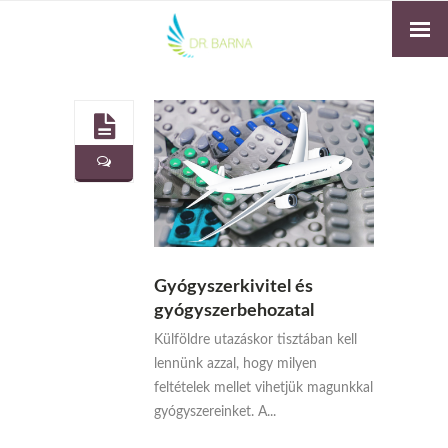
Gyógyszerkivitel és
gyógyszerbehozatal
Külföldre utazáskor tisztában kell
lennünk azzal, hogy milyen
feltételek mellet vihetjük magunkkal
gyógyszereinket. A...