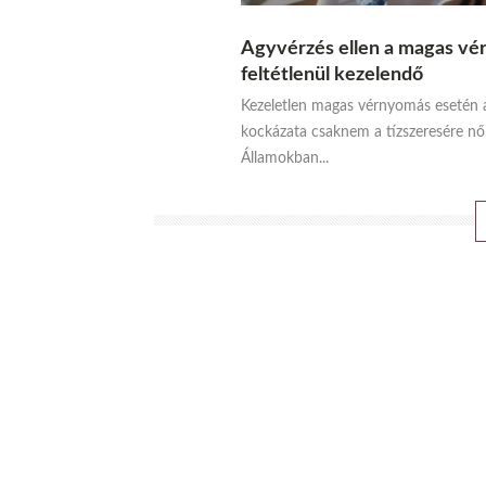
Agyvérzés ellen a magas v
feltétlenül kezelendő
Kezeletlen magas vérnyomás esetén 
kockázata csaknem a tízszeresére nő,
Államokban...