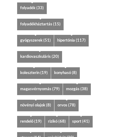
folyadék
(33)
folyadékháztartás
(15)
gyógyszerek
(51)
hipertónia
(117)
kardiovaszkuláris
(20)
koleszterin
(19)
konyhasó
(8)
magasvérnyomás
(79)
mozgás
(38)
növényi olajok
(8)
orvos
(78)
rendelő
(19)
rizikó
(68)
sport
(41)