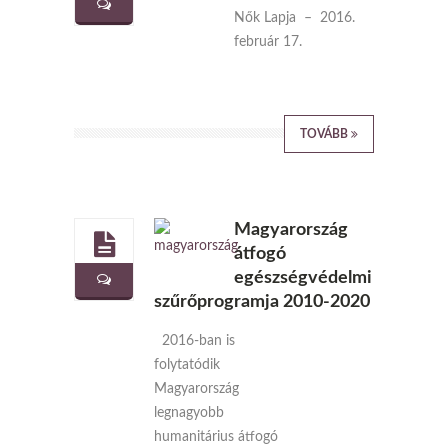
Nők Lapja – 2016.
február 17.
TOVÁBB
Magyarország
átfogó
egészségvédelmi
szűrőprogramja 2010-2020
2016-ban is
folytatódik
Magyarország
legnagyobb
humanitárius átfogó