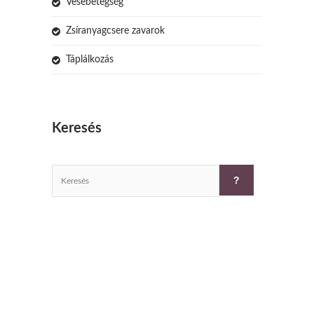
Vesebetegség
Zsíranyagcsere zavarok
Táplálkozás
Keresés