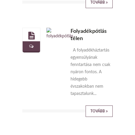
TOVÁBB
Folyadékpótlás
télen
A folyadékháztartás
egyensúlyának
fenntartása nem csak
nyáron fontos. A
hidegebb
évszakokban nem
tapasztalunk...
TOVÁBB