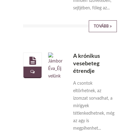
minden szövetében,
sejtjében, főleg az...
TOVÁBB
A krónikus
vesebeteg
étrendje
A csontok
eltörhetnek, az
izomzat sorvadhat, a
mirigyek
tétlenkedhetnek, még
az agy is
megpihenhet...