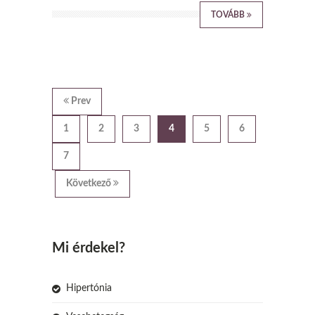
TOVÁBB
Prev
1
2
3
4
5
6
7
Következő
Mi érdekel?
Hipertónia