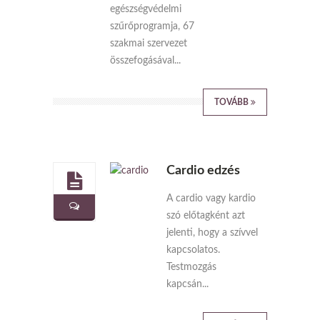
egészségvédelmi
szűrőprogramja, 67
szakmai szervezet
összefogásával...
TOVÁBB
Cardio edzés
A cardio vagy kardio
szó előtagként azt
jelenti, hogy a szívvel
kapcsolatos.
Testmozgás
kapcsán...