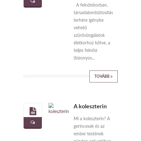
A felnőttkorban,
társadalombiztosítás
terhére igénybe
vehető
szűrővizsgálatok
életkorhoz kötve, a
teljes felnőtt
(bizonyos...
TOVÁBB
A koleszterin
Mi a koleszterin? A
gerincesek és az
ember testének