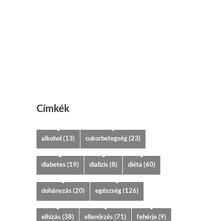
Címkék
alkohol
(13)
cukorbetegség
(23)
diabetes
(19)
dialízis
(8)
diéta
(60)
dohányzás
(20)
egészség
(126)
elhízás
(38)
ellenőrzés
(71)
fehérje
(9)