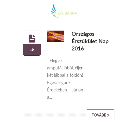
Országos
Érszűkület Nap
2016
Elég az
amputációból, éljen
két lábbal a földön!
Egészségünk
Érdekében – Járjon
a...
TOVÁBB